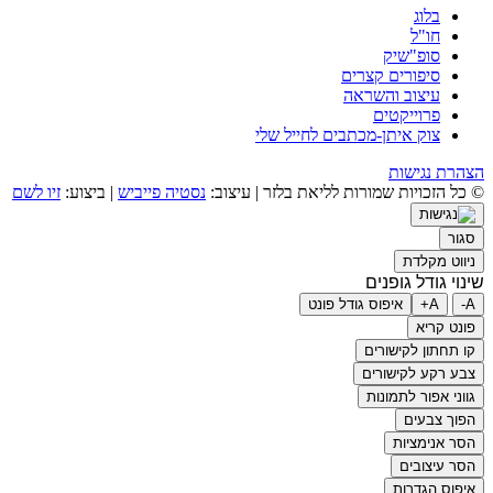
בלוג
חו"ל
סופ"שיק
סיפורים קצרים
עיצוב והשראה
פרוייקטים
צוק איתן-מכתבים לחייל שלי
הצהרת נגישות
© כל הזכויות שמורות לליאת בלזר | עיצוב:
נסטיה פייביש
| ביצוע:
זיו לשם
סגור
ניווט מקלדת
שינוי גודל גופנים
A-
A+
איפוס גודל פונט
פונט קריא
קו תחתון לקישורים
צבע רקע לקישורים
גווני אפור לתמונות
הפוך צבעים
הסר אנימציות
הסר עיצובים
איפוס הגדרות