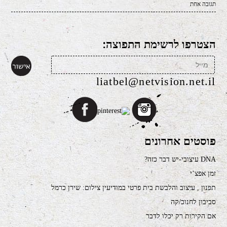
תגובה אחת
הצטרפו לרשימת התפוצה:
liatbel@netvision.net.il
פוסטים אחרונים
DNA עיצובי-יש דבר כזה?
זמן אפצ’י
תכנון , עיצוב והלבשת בית פרטי במודיעין צילום: שירן כרמל
סביבון לחנוכ/קה
אם הקירות רק יכלו לדבר