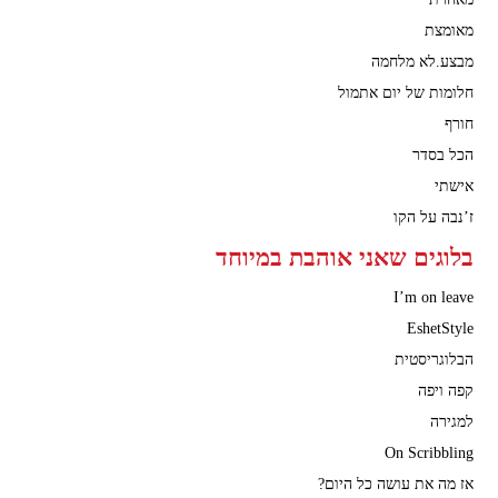
מאומצת
מבצע.לא מלחמה
חלומות של יום אתמול
חורף
הכל בסדר
אישתי
ז’נבה על הקו
בלוגים שאני אוהבת במיוחד
I’m on leave
EshetStyle
הבלוגריסטית
קפה ויפה
למגירה
On Scribbling
אז מה את עושה כל היום?