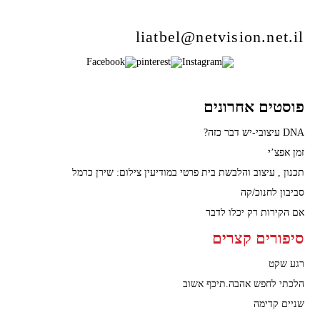
liatbel@netvision.net.il
פוסטים אחרונים
DNA עיצובי-יש דבר כזה?
זמן אפצ’י
תכנון , עיצוב והלבשת בית פרטי במודיעין צילום: שירן כרמל
סביבון לחנוכ/קה
אם הקירות רק יכלו לדבר
סיפורים קצרים
רגע שקט
הלכתי לחפש אהבה.תיכף אשוב
שניים קדימה