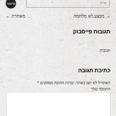
→
מבצע.לא מלחמה
מאחרת
←
ניווט
תגובות פייסבוק
ברשומות
תגובות
כתיבת תגובה
האימייל לא יוצג באתר.
שדות החובה מסומנים
*
התגובה שלך