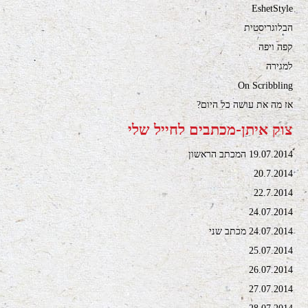
EshetStyle
הבלוגריסטית
קפה ויפה
למגירה
On Scribbling
אז מה את עושה כל היום?
צוק איתן-מכתבים לחייל שלי
19.07.2014 המכתב הראשון
20.7.2014
22.7.2014
24.07.2014
24.07.2014 מכתב שני
25.07.2014
26.07.2014
27.07.2014